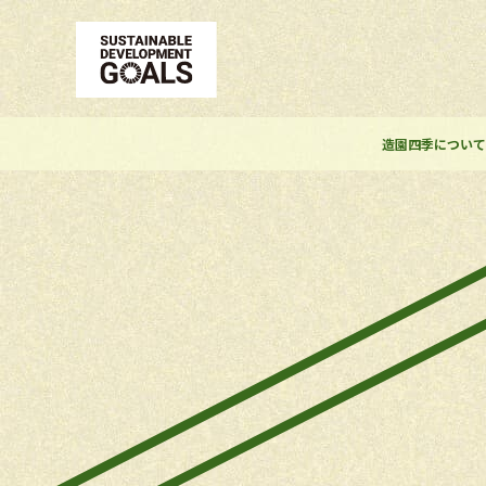
造園四季につい