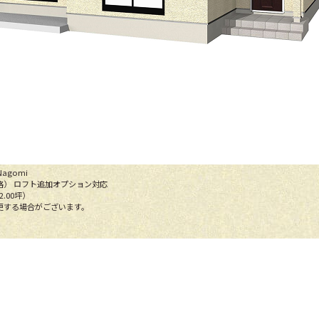
Nagomi
格）
ロフト追加オプション対応
2.00坪）
更する場合がございます。